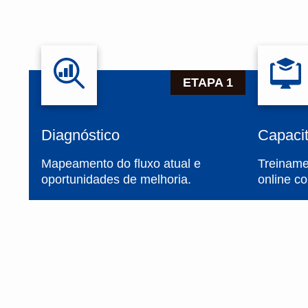
ETAPA 1
Diagnóstico
Capaci
Mapeamento do fluxo atual e
Treiname
oportunidades de melhoria.
online co
Benefícios para o Hotel