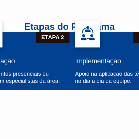
Etapas do Programa
ETAPA 2
tação
Implementação
ntos presenciais ou
Apoio na aplicação das t
m especialistas da área.
no dia a dia da equipe.