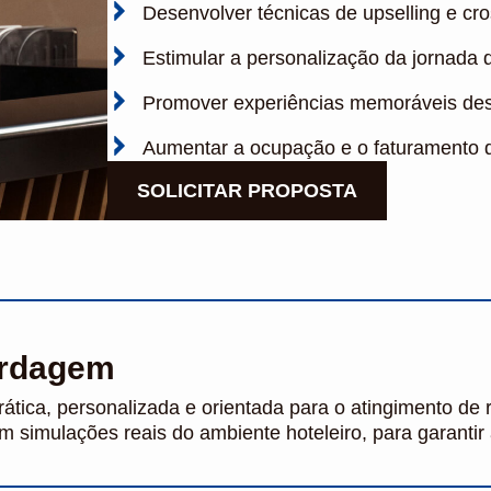
Desenvolver técnicas de upselling e cro
Estimular a personalização da jornada d
Promover experiências memoráveis desd
Aumentar a ocupação e o faturamento d
SOLICITAR PROPOSTA
ordagem
ática, personalizada e orientada para o atingimento de 
 simulações reais do ambiente hoteleiro, para garantir