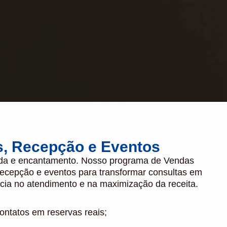
, Recepção e Eventos
nda e encantamento. Nosso programa de Vendas
recepção e eventos para transformar consultas em
ia no atendimento e na maximização da receita.
contatos em reservas reais;