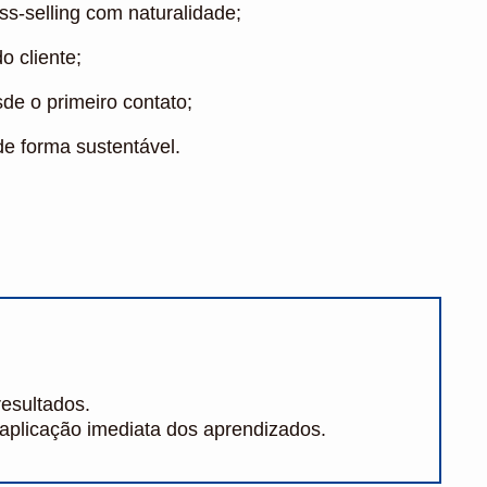
ss-selling com naturalidade;
o cliente;
e o primeiro contato;
e forma sustentável.
resultados.
 aplicação imediata dos aprendizados.