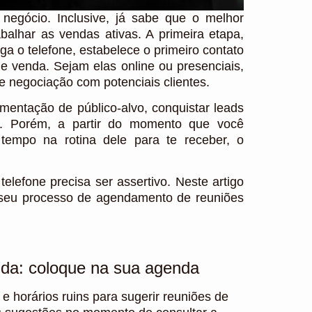
negócio. Inclusive, já sabe que o melhor
balhar as vendas ativas. A primeira etapa,
a o telefone, estabelece o primeiro contato
de venda. Sejam elas online ou presenciais,
e negociação com potenciais clientes.
gmentação de público-alvo, conquistar leads
s. Porém, a partir do momento que você
empo na rotina dele para te receber, o
telefone precisa ser assertivo. Neste artigo
r seu processo de agendamento de reuniões
nda: coloque na sua agenda
 horários ruins para sugerir reuniões de