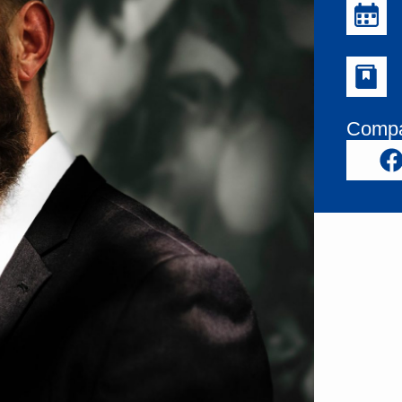
Compar