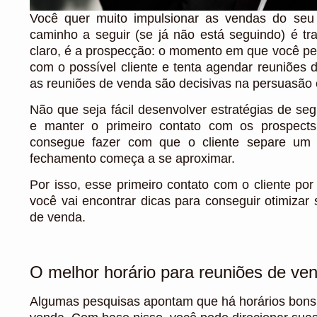
Você quer muito impulsionar as vendas do seu 
caminho a seguir (se já não está seguindo) é tra
claro, é a prospecção: o momento em que você peg
com o possível cliente e tenta agendar reuniões 
as reuniões de venda são decisivas na persuasão 
Não que seja fácil desenvolver estratégias de se
e manter o primeiro contato com os prospect
consegue fazer com que o cliente separe um t
fechamento começa a se aproximar.
Por isso, esse primeiro contato com o cliente por 
você vai encontrar dicas para conseguir otimiza
de venda.
O melhor horário para reuniões de ve
Algumas pesquisas apontam que há horários bons e