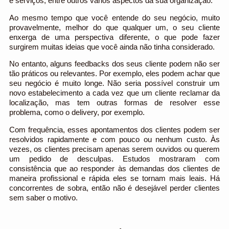
e serviços, entre outros vários aspectos da sua organização.
Ao mesmo tempo que você entende do seu negócio, muito
provavelmente, melhor do que qualquer um, o seu cliente
enxerga de uma perspectiva diferente, o que pode fazer
surgirem muitas ideias que você ainda não tinha considerado.
No entanto, alguns feedbacks dos seus cliente podem não ser
tão práticos ou relevantes. Por exemplo, eles podem achar que
seu negócio é muito longe. Não seria possível construir um
novo estabelecimento a cada vez que um cliente reclamar da
localização, mas tem outras formas de resolver esse
problema, como o delivery, por exemplo.
Com frequência, esses apontamentos dos clientes podem ser
resolvidos rapidamente e com pouco ou nenhum custo. Às
vezes, os clientes precisam apenas serem ouvidos ou querem
um pedido de desculpas. Estudos mostraram com
consistência que ao responder às demandas dos clientes de
maneira profissional e rápida eles se tornam mais leais. Há
concorrentes de sobra, então não é desejável perder clientes
sem saber o motivo.