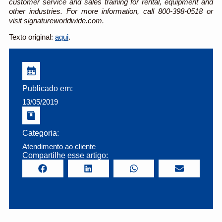
customer service and sales training for rental, equipment and
other industries. For more information, call 800-398-0518 or
visit signatureworldwide.com.
Texto original:
aqui
.
Publicado em:
13/05/2019
Categoria:
Atendimento ao cliente
Compartilhe esse artigo: