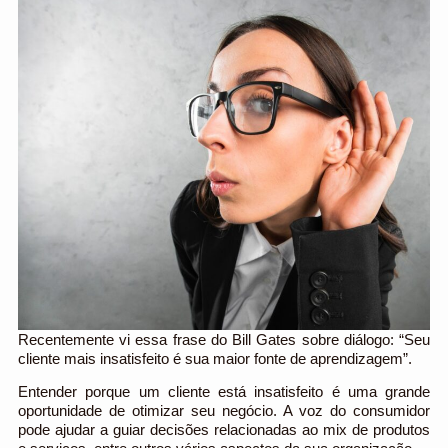
Recentemente vi essa frase do Bill Gates sobre diálogo: “Seu
cliente mais insatisfeito é sua maior fonte de aprendizagem”.
Entender porque um cliente está insatisfeito é uma grande
oportunidade de otimizar seu negócio. A voz do consumidor
pode ajudar a guiar decisões relacionadas ao mix de produtos