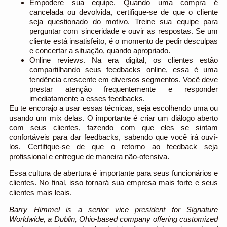
Empodere sua equipe.
Quando uma compra é
cancelada ou devolvida, certifique-se de que o cliente
seja questionado do motivo. Treine sua equipe para
perguntar com sinceridade e ouvir as respostas. Se um
cliente está insatisfeito, é o momento de pedir desculpas
e concertar a situação, quando apropriado.
Online reviews.
Na era digital, os clientes estão
compartilhando seus feedbacks online, essa é uma
tendência crescente em diversos segmentos. Você deve
prestar atenção frequentemente e responder
imediatamente a esses feedbacks.
Eu te encorajo a usar essas técnicas, seja escolhendo uma ou
usando um mix delas. O importante é criar um diálogo aberto
com seus clientes, fazendo com que eles se sintam
confortáveis para dar feedbacks, sabendo que você irá ouví-
los. Certifique-se de que o retorno ao feedback seja
profissional e entregue de maneira não-ofensiva.
Essa cultura de abertura é importante para seus funcionários e
clientes. No final, isso tornará sua empresa mais forte e seus
clientes mais leais.
Barry Himmel is a senior vice president for Signature
Worldwide, a Dublin, Ohio-based company offering customized