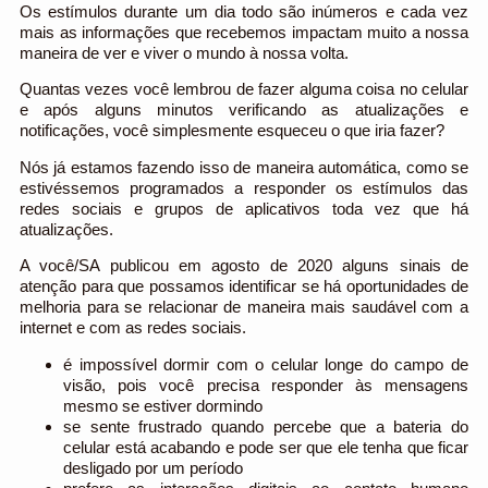
Os estímulos durante um dia todo são inúmeros e cada vez
mais as informações que recebemos impactam muito a nossa
maneira de ver e viver o mundo à nossa volta.
Quantas vezes você lembrou de fazer alguma coisa no celular
e após alguns minutos verificando as atualizações e
notificações, você simplesmente esqueceu o que iria fazer?
Nós já estamos fazendo isso de maneira automática, como se
estivéssemos programados a responder os estímulos das
redes sociais e grupos de aplicativos toda vez que há
atualizações.
A você/SA publicou em agosto de 2020 alguns sinais de
atenção para que possamos identificar se há oportunidades de
melhoria para se relacionar de maneira mais saudável com a
internet e com as redes sociais.
é impossível dormir com o celular longe do campo de
visão, pois você precisa responder às mensagens
mesmo se estiver dormindo
se sente frustrado quando percebe que a bateria do
celular está acabando e pode ser que ele tenha que ficar
desligado por um período