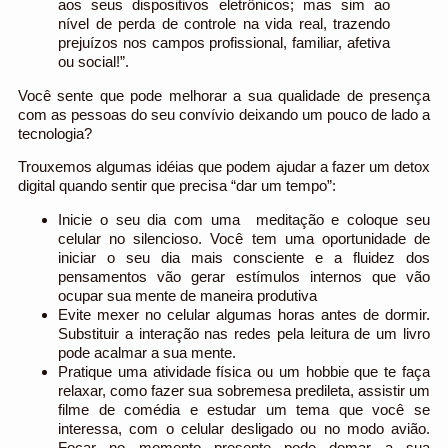
aos seus dispositivos eletrônicos; mas sim ao
nível de perda de controle na vida real, trazendo
prejuízos nos campos profissional, familiar, afetiva
ou social!”.
Você sente que pode melhorar a sua qualidade de presença
com as pessoas do seu convívio deixando um pouco de lado a
tecnologia?
Trouxemos algumas idéias que podem ajudar a fazer um detox
digital quando sentir que precisa “dar um tempo”:
Inicie o seu dia com uma meditação e coloque seu
celular no silencioso. Você tem uma oportunidade de
iniciar o seu dia mais consciente e a fluidez dos
pensamentos vão gerar estímulos internos que vão
ocupar sua mente de maneira produtiva
Evite mexer no celular algumas horas antes de dormir.
Substituir a interação nas redes pela leitura de um livro
pode acalmar a sua mente.
Pratique uma atividade física ou um hobbie que te faça
relaxar, como fazer sua sobremesa predileta, assistir um
filme de comédia e estudar um tema que você se
interessa, com o celular desligado ou no modo avião.
Focar no momento presente pode domar a sua