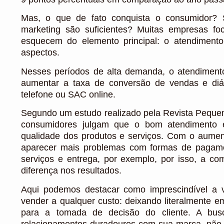
Mas, o que de fato conquista o consumidor
marketing são suficientes? Muitas empresas f
esquecem do elemento principal: o atendimento
aspectos.
Nesses períodos de alta demanda, o atendiment
aumentar a taxa de conversão de vendas e diár
telefone ou SAC online.
Segundo um estudo realizado pela Revista Pequ
consumidores julgam que o bom atendimento 
qualidade dos produtos e serviços. Com o aume
aparecer mais problemas com formas de pagame
serviços e entrega, por exemplo, por isso, a com
diferença nos resultados.
Aqui podemos destacar como imprescindível a 
vender a qualquer custo: deixando literalmente e
para a tomada de decisão do cliente. A busca
relacionamentos duradouros com sua marca, não 