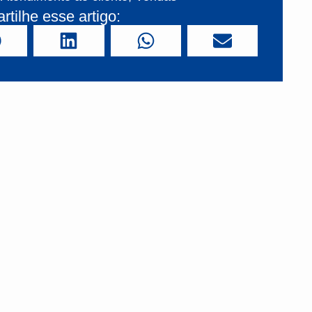
tilhe esse artigo: