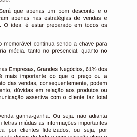
? Será que apenas um bom desconto e o
ocam apenas nas estratégias de vendas e
. O ideal é estar preparado em todos os
o memorável continua sendo a chave para
ia média, tanto no presencial, quanto no
enas Empresas, Grandes Negócios, 61% dos
é mais importante do que o preço ou a
nto das vendas, consequentemente, podem
nto, dúvidas em relação aos produtos ou
unicação assertiva com o cliente faz total
venda ganha-ganha. Ou seja, não adianta
m letras miúdas as informações importantes
 por clientes fidelizados, ou seja, por
pode deixar de lado a comunicação clara e