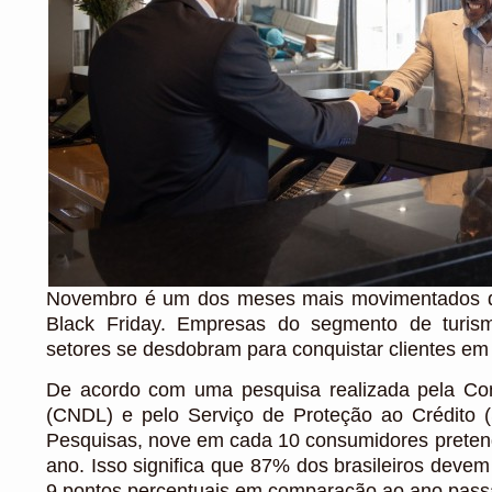
Novembro é um dos meses mais movimentados do 
Black Friday. Empresas do segmento de turismo
setores se desdobram para conquistar clientes e
De acordo com uma pesquisa realizada pela Conf
(CNDL) e pelo Serviço de Proteção ao Crédito (
Pesquisas, nove em cada 10 consumidores pretend
ano. Isso significa que 87% dos brasileiros dev
9 pontos percentuais em comparação ao ano pass