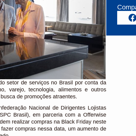
Compar
setor de serviços no Brasil por conta da
, varejo, tecnologia, alimentos e outros
m busca de promoções atraentes.
ederação Nacional de Dirigentes Lojistas
SPC Brasil), em parceria com a Offerwise
em realizar compras na Black Friday neste
em fazer compras nessa data, um aumento de
ado.